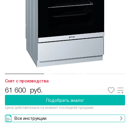
Снят с производства
61 600
руб.
Подобрать аналог
Цена действительна на момент последней продажи
Все инструкции