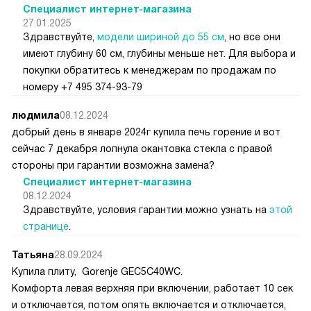
Специалист интернет-магазина
27.01.2025
Здравствуйте,
модели шириной до 55 см
, но все они
имеют глубину 60 см, глубины меньше нет. Для выбора и
покупки обратитесь к менеджерам по продажам по
номеру +7 495 374-93-79
людмила
08.12.2024
добрый день в январе 2024г купила печь горение и вот
сейчас 7 декабря лопнула окантовка стекла с правой
стороны при гарантии возможна замена?
Специалист интернет-магазина
08.12.2024
Здравствуйте, условия гарантии можно узнать на
этой
странице
.
Татьяна
28.09.2024
Купила плиту, Gorenje GEC5C40WC.
Комфорта левая верхняя при включении, работает 10 сек
и отключается, потом опять включается и отключается,