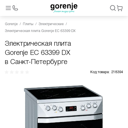
Gorenje
Плиты
Электрические
Электрическая плита Gorenje EC 63399 DX
Электрическая плита
Gorenje EC 63399 DX
в Санкт-Петербурге
Код товара:
218394