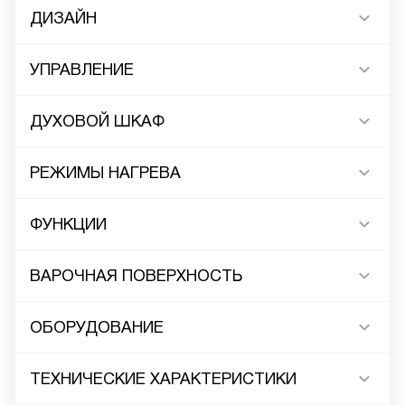
ДИЗАЙН
УПРАВЛЕНИЕ
ДУХОВОЙ ШКАФ
РЕЖИМЫ НАГРЕВА
ФУНКЦИИ
ВАРОЧНАЯ ПОВЕРХНОСТЬ
ОБОРУДОВАНИЕ
ТЕХНИЧЕСКИЕ ХАРАКТЕРИСТИКИ