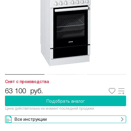
Снят с производства
63 100
руб.
Подобрать аналог
Цена действительна на момент последней продажи
Все инструкции