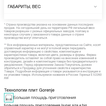
ГАБАРИТЫ, ВЕС
* Страна производства указана на основании данных последних
продаж. На сегодняшний день на территорию РФ легальный ввоз
товаров разрешен с разных официальных заводов, поэтому в
некоторых случаях у заказанного товара данные о стране
производства могут отличаться.
** Все информационные материалы, представленные на Сайте, носят
справочный характер и не могут в полной мере передавать
достоверную информацию о свойствах, комплектации и
характеристиках товара, включая цвета, размеры и формы. Фирма-
производитель оставляет за собой право на внесение изменений в
конструкцию, дизайн и комплектацию товара без предварительного
уведомления. Перед оформлением Заказа Покупатель должен
обратиться к Продавцу для уточнения свойств и характеристик
Товара. Подробная информация о товаре указывается в инструкции и
на упаковке товара. Используемое название в России: Горенье E 52260
AW
Технологии плит Gorenje
Большая площадь приготовления
Большая площадь приготовления (super size и big