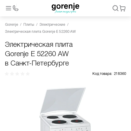
Gorenje
Плиты
Электрические
Электрическая плита Gorenje E 52260 AW
Электрическая плита
Gorenje E 52260 AW
в Санкт-Петербурге
Код товара:
218360