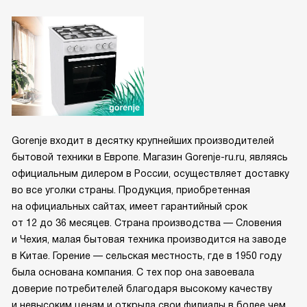
Gorenje входит в десятку крупнейших производителей
бытовой техники в Европе. Магазин Gorenje-ru.ru, являясь
официальным дилером в России, осуществляет доставку
во все уголки страны. Продукция, приобретенная
на официальных сайтах, имеет гарантийный срок
от 12 до 36 месяцев. Страна производства — Словения
и Чехия, малая бытовая техника производится на заводе
в Китае. Горение — сельская местность, где в 1950 году
была основана компания. С тех пор она завоевала
доверие потребителей благодаря высокому качеству
и невысоким ценам и открыла свои филиалы в более чем