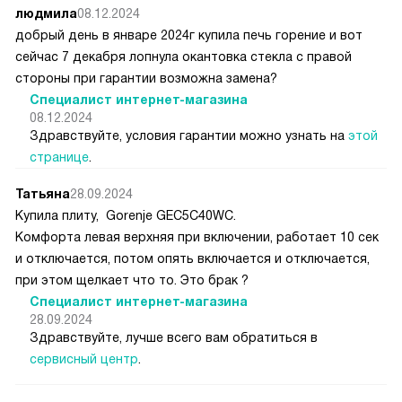
людмила
08.12.2024
добрый день в январе 2024г купила печь горение и вот
сейчас 7 декабря лопнула окантовка стекла с правой
стороны при гарантии возможна замена?
Специалист интернет-магазина
08.12.2024
Здравствуйте, условия гарантии можно узнать на
этой
странице
.
Татьяна
28.09.2024
Купила плиту, Gorenje GEC5C40WC.
Комфорта левая верхняя при включении, работает 10 сек
и отключается, потом опять включается и отключается,
при этом щелкает что то. Это брак ?
Специалист интернет-магазина
28.09.2024
Здравствуйте, лучше всего вам обратиться в
сервисный центр
.