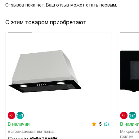
Отзывов пока нет, Ваш отзыв может стать первым.
С этим товаром приобретают
В наличии
5
(2)
В налич
Встраиваемая вытяжка
Микровол
грилем
Gorenje BHI526E6B