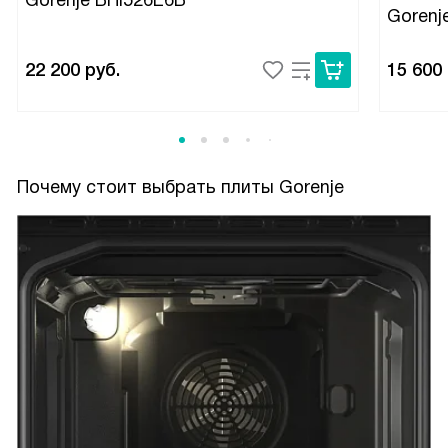
Goren
22 200
руб.
15 600
Почему стоит выбрать плиты Gorenje