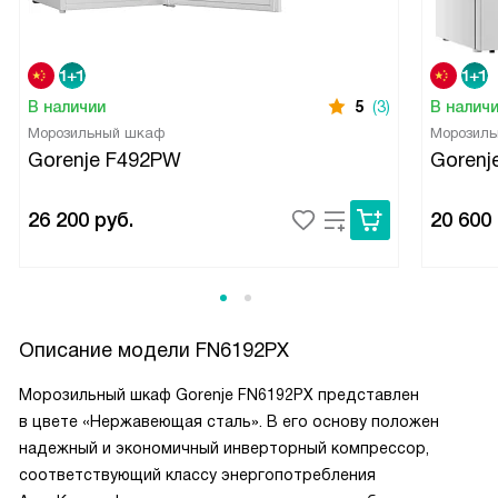
В наличии
5
(3)
В налич
Морозильный шкаф
Морозил
Gorenje F492PW
Gorenj
26 200
руб.
20 600
Описание модели
FN6192PX
Морозильный шкаф Gorenje FN6192PX представлен
в цвете «Нержавеющая сталь». В его основу положен
надежный и экономичный инверторный компрессор,
соответствующий классу энергопотребления