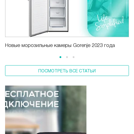
Новые морозильные камеры Gorenje 2023 года
ПОСМОТРЕТЬ ВСЕ СТАТЬИ