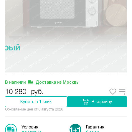
В наличии
Доставка из Москвы
10 280
руб.
Купить в 1 клик
В корзину
Обновление цен от
6 августа 2026
Условия
Гарантия