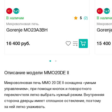
В наличии
5
(2)
В налич
Микроволновая печь
Микровол
Gorenje MO23A3BH
Goren
16 400
руб.
15 400
Описание модели
MMO20DE II
Микроволновая печь MMO 20 DE II оснащена «умным
управлением», при помощи кнопок и поворотного
переключтеля легко выбрать нужный режим. Внутренняя
сторона дверцы имеет сплошное остекление, поэтому
за ней легко ухаживать.