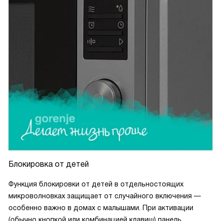
Блокировка от детей
Функция блокировки от детей в отдельностоящих
микроволновках защищает от случайного включения —
особенно важно в домах с малышами. При активации
(обычно кнопкой или комбинацией клавиш) панель