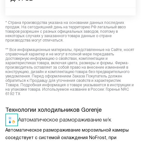
* Страна производства указана на основании данных последних
продаж. На сегодняшний день на территорию РФ легальный ввоз
товаров разрешен с разных официальных заводов, поэтому в
некоторых случаях у заказанного товара данные о стране
производства могут отличаться.
** Все информационные материалы, представленные на Сайте, носят
справочный характер и не могут в полной мере передавать
достоверную информацию о свойствах, комплектации и
характеристиках товара, включая цвета, размеры и формы. Фирма-
производитель оставляет за собой право на внесение изменений в
конструкцию, дизайн и комплектацию товара без предварительного
уведомления. Перед оформлением Заказа Покупатель должен
обратиться к Продавцу для уточнения свойств и характеристик
Товара. Подробная информация о товаре указывается в инструкции и
на упаковке товара. Используемое название в России: Горенье NRC
6192 TX
Технологии холодильников Gorenje
Автоматическое размораживание м/к
Автоматическое размораживание морозильной камеры
соседствует с системой охлаждения NoFrost, при