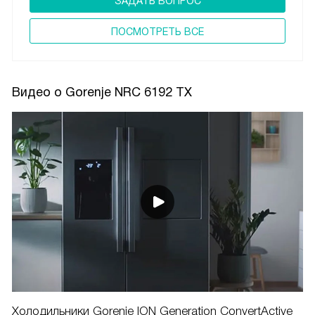
ЗАДАТЬ ВОПРОС
ПОCМОТРЕТЬ ВСЕ
Видео о Gorenje NRC 6192 TX
Холодильники Gorenje ION Generation ConvertActive