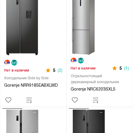
5
(1)
Нет в наличии
5
(2)
Нет в наличии
Отдельностоящий
Холодильник Side by Side
двухкамерный холодильник
Gorenje NRR9185EABXLWD
Gorenje NRC6203SXL5