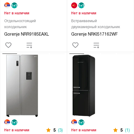
Нет в наличии
Нет в наличии
Отдельностоящий
Встраиваемый
холодильник
двухкамерный холодильник
Gorenje NRR9185EAXL
Gorenje NRKI517162WF
5
(3)
5
(1)
Нет в наличии
Нет в наличии