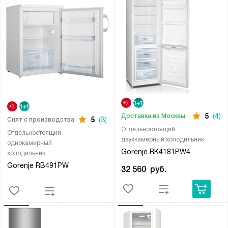
5
(4)
Доставка из Москвы
5
(3)
Снят с производства
Отдельностоящий
Отдельностоящий
двухкамерный холодильник
однокамерный
Gorenje RK4181PW4
холодильник
Gorenje RB491PW
32 560
руб.