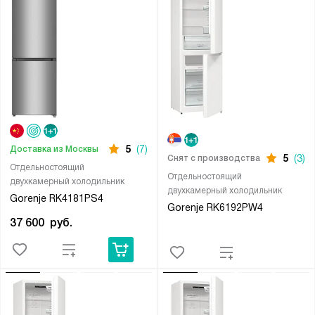
5
(7)
Доставка из Москвы
5
(3)
Снят с производства
Отдельностоящий
Отдельностоящий
двухкамерный холодильник
двухкамерный холодильник
Gorenje RK4181PS4
Gorenje RK6192PW4
37 600
руб.