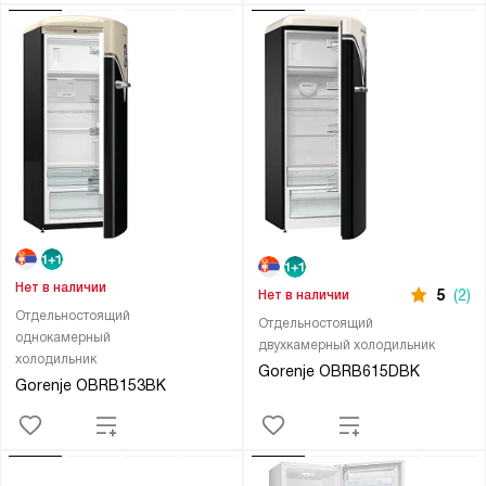
Нет в наличии
5
(2)
Нет в наличии
Отдельностоящий
Отдельностоящий
однокамерный
двухкамерный холодильник
холодильник
Gorenje OBRB615DBK
Gorenje OBRB153BK