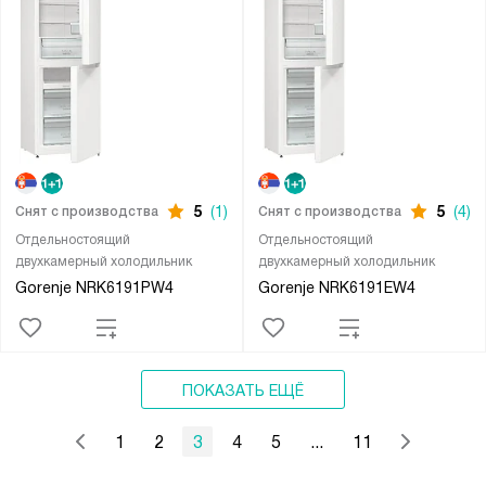
5
(1)
5
(4)
Снят с производства
Снят с производства
Отдельностоящий
Отдельностоящий
двухкамерный холодильник
двухкамерный холодильник
Gorenje NRK6191PW4
Gorenje NRK6191EW4
ПОКАЗАТЬ ЕЩЁ
1
2
3
4
5
...
11