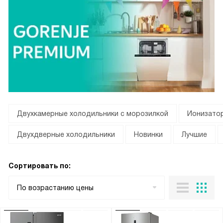
Двухкамерные холодильники с морозилкой
Ионизатор
Двухдверные холодильники
Новинки
Лучшие
Сортировать по:
По возрастанию цены