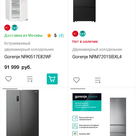
5
(4)
Доставка из Москвы
Нет в наличии
Встраиваемый
двухкамерный холодильник
Двухкамерный холодильник
Gorenje NRKI517E82WF
Gorenje NRM7201SBXL4
91 999
руб.