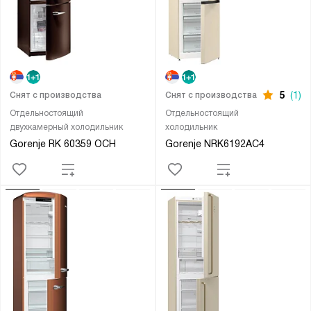
5
(1)
Снят с производства
Снят с производства
Отдельностоящий
Отдельностоящий
двухкамерный холодильник
холодильник
Gorenje RK 60359 OCH
Gorenje NRK6192AC4