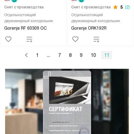
5
(2)
Снят с производства
Снят с производства
Отдельностоящий
Отдельностоящий
двухкамерный холодильник
двухкамерный холодильник
Gorenje RF 60309 OC
Gorenje ORK192R
1
...
7
8
9
10
11