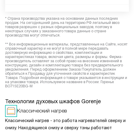
* Страна производства указана на основании данных последних
продаж. На сегодняшний день на территорию РФ легальный ввоз
товаров разрешен с разных официальных заводов, поэтому в
некоторых случаях у заказанного товара данные о стране
производства могут отличаться.
** Все информационные материалы, представленные на Сайте, носят
справочный характер и не могут в полной мере передавать
достоверную информацию о свойствах, комплектации и
характеристиках товара, включая цвета, размеры и формы. Фирма-
производитель оставляет за собой право на внесение изменений в
конструкцию, дизайн и комплектацию товара без предварительного
уведомления. Перед оформлением Заказа Покупатель должен
обратиться к Продавцу для уточнения свойств и характеристик
Товара. Подробная информация о товаре указывается в инструкции и
на упаковке товара. Используемое название в России: Горенье
BO715E20BG-M
Технологии духовых шкафов Gorenje
Классический нагрев
Классический нагрев - это работа нагревателей сверху и
снизу. Находящиеся снизу и сверху тэны работают