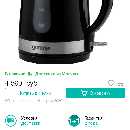
В наличии
Доставка из Москвы
4 590
руб.
Купить в 1 клик
В корзину
Обновление цен от
9 августа 2026
Условия
Гарантия
доставки
2 года