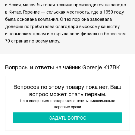
и Чехия, малая бытовая техника производится на заводе
в Китае. Горение — сельская местность, где в 1950 году
была основана компания. С тех пор она завоевала
доверие потребителей благодаря высокому качеству
и невысоким ценам и открыла свои филиалы в более чем
70 странах по всему миру.
Вопросы и ответы на чайник Gorenje K17BK
Вопросов по этому товару пока нет, Ваш
вопрос может стать первым.
Наш специалист постарается ответить в максимально
короткие сроки
ЗАДАТЬ ВОПРОС