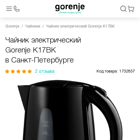
Gorenje
Чайники
Чайник электрический Gorenje K17BK
Чайник электрический
Gorenje K17BK
в Санкт-Петербурге
2 отзыва
Код товара:
1732837