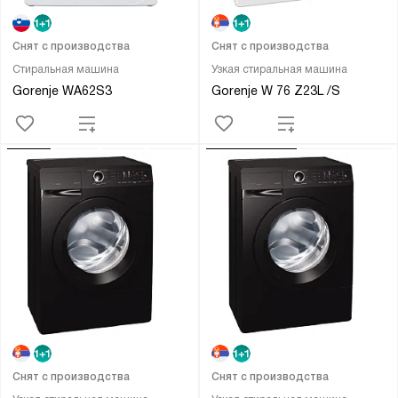
Снят с производства
Снят с производства
Стиральная машина
Узкая стиральная машина
Gorenje WA62S3
Gorenje W 76 Z23L /S
Снят с производства
Снят с производства