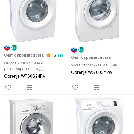
5
(1)
Снят с производства
Снят с производства
Стиральная машина с
Узкая стиральная машина
резервуаром для воды
Gorenje WS 60SY2W
Gorenje WP60S2/IRV