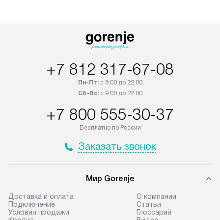
Выезд за МКАД и КАД
дополнительную 
оплачивается дополнительно.
Возможна доставка товаров по
России.
+7 812 317-67-08
Пн-Пт:
с 8:00 до 22:00
Сб-Вс:
с 9:00 до 22:00
+7 800 555-30-37
Бесплатно по России
Заказать звонок
Мир Gorenje
Доставка и оплата
О компании
Подключение
Cтатьи
Условия продажи
Глоссарий