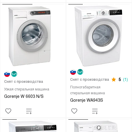
5
(1)
Снят с производства
Снят с производства
Полногабаритная
Узкая стиральная машина
стиральная машина
Gorenje W 6603 N/S
Gorenje WA943S