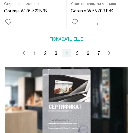
Стиральная машина
Узкая стиральная машина
Gorenje W 76 Z23N/S
Gorenje W 65Z03 R/S
ПОКАЗАТЬ ЕЩЁ
1
2
3
4
5
6
7