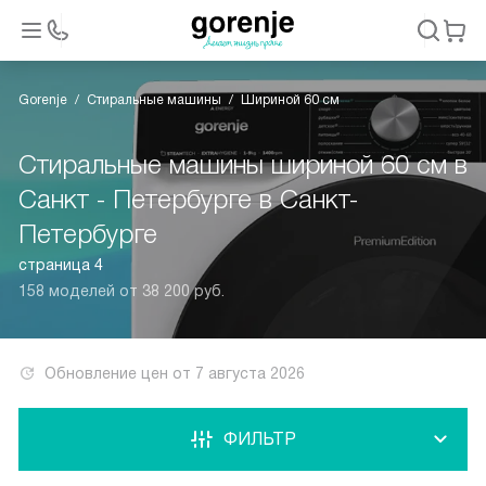
Gorenje
Стиральные машины
Шириной 60 см
Стиральные машины шириной 60 см в
Санкт - Петербурге в Санкт-
Петербурге
страница 4
158 моделей от 38 200 руб.
Обновление цен от
7 августа 2026
ФИЛЬТР